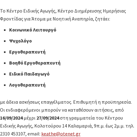
Το Κέντρο Ειδικής Αγωγής, Κέντρο Διημέρευσης Ημερήσιας
Φροντίδας για Άτομα με Νοητική Αναπηρία, ζητάει:
Κοινωνικό Λειτουργό
Ψυχολόγο
Εργοθεραπευτή
Βοηθό Εργοθεραπευτή
Ειδικό Παιδαγωγό
Λογοθεραπευτή
με άδεια ασκήσεως επαγγέλματος. Επιθυμητή η προϋπηρεσία.
Οι ενδιαφερόμενοι μπορούν να καταθέσουν αιτήσεις, από
16/09/2024
μέχρι
27/09/2024
στη γραμματεία του Κέντρου
Ειδικής Αγωγής, Κολοτούρου 14 Καλαμαριά, 9π.μ. έως 2μ.μ. τηλ.
2310 453107, email:
keathe@otenet.gr