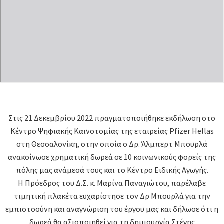
Στις 21 Δεκεμβρίου 2022 πραγματοποιήθηκε εκδήλωση στο
Κέντρο Ψηφιακής Καινοτομίας της εταιρείας Pfizer Hellas
στη Θεσσαλονίκη, στην οποία ο Δρ. Άλμπερτ Μπουρλά
ανακοίνωσε χρηματική δωρεά σε 10 κοινωνικούς φορείς της
πόλης μας ανάμεσά τους και το Κέντρο Ειδικής Αγωγής.
Η Πρόεδρος του Δ.Σ. κ. Μαρίνα Παναγιώτου, παρέλαβε
τιμητική πλακέτα ευχαρίστησε τον Δρ Μπουρλά για την
εμπιστοσύνη και αναγνώριση του έργου μας και δήλωσε ότι η
δωρεά θα αξιοποιηθεί για τη δημιουργία Στέγης