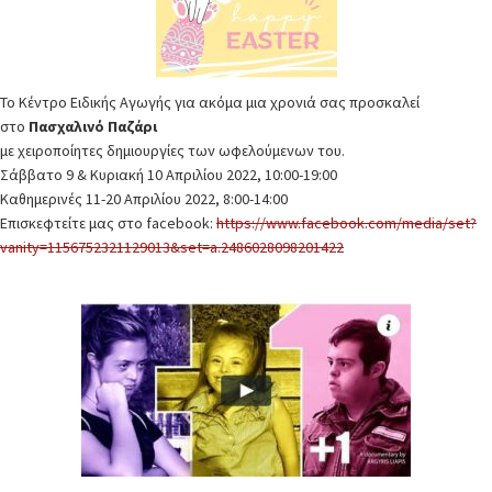
Το Κέντρο Ειδικής Αγωγής για ακόμα μια χρονιά σας προσκαλεί
στο
Πασχαλινό Παζάρι
με χειροποίητες δημιουργίες των ωφελούμενων του.
Σάββατο 9 & Κυριακή 10 Απριλίου 2022, 10:00-19:00
Καθημερινές 11-20 Απριλίου 2022, 8:00-14:00
Επισκεφτείτε μας στο facebook:
https://www.facebook.com/media/set?
vanity=1156752321129013&set=a.2486028098201422