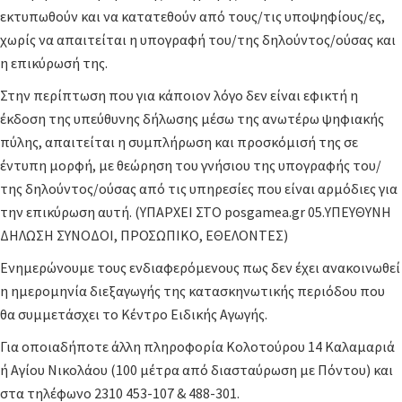
εκτυπωθούν και να κατατεθούν από τους/τις υποψηφίους/ες,
χωρίς να απαιτείται η υπογραφή του/της δηλούντος/ούσας και
η επικύρωσή της.
Στην περίπτωση που για κάποιον λόγο δεν είναι εφικτή η
έκδοση της υπεύθυνης δήλωσης μέσω της ανωτέρω ψηφιακής
πύλης, απαιτείται η συμπλήρωση και προσκόμισή της σε
έντυπη μορφή, με θεώρηση του γνήσιου της υπογραφής του/
της δηλούντος/ούσας από τις υπηρεσίες που είναι αρμόδιες για
την επικύρωση αυτή. (ΥΠΑΡΧΕΙ ΣΤΟ posgamea.gr 05.ΥΠΕΥΘΥΝΗ
ΔΗΛΩΣΗ ΣΥΝΟΔΟΙ, ΠΡΟΣΩΠΙΚΟ, ΕΘΕΛΟΝΤΕΣ)
Ενημερώνουμε τους ενδιαφερόμενους πως δεν έχει ανακοινωθεί
η ημερομηνία διεξαγωγής της κατασκηνωτικής περιόδου που
θα συμμετάσχει το Κέντρο Ειδικής Αγωγής.
Για οποιαδήποτε άλλη πληροφορία Κολοτούρου 14 Καλαμαριά
ή Αγίου Νικολάου (100 μέτρα από διασταύρωση με Πόντου) και
στα τηλέφωνο 2310 453-107 & 488-301.