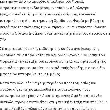
κριτηρίων από το αρμόδιο υπάλληλο του Φορέα,
παραπέμπεται η ενδιαφερόμενη για την αξιολόγηση
(ψυχιατρική εκτίμηση, ψυχολογική εκτίμηση, κοινωνικό
ιστορικό) στη Διεπιστημονική Ομάδα του Φορέα με βάση τη
σειρά προτεραιότητας των αιτήσεων και συντάσσεται έκθεση
προς το Όργανο Διοίκησης για την ένταξη ή όχι του ατόμου στη
ΣΥΔ.
Σε περίπτωση θετικής έκβασης της ως άνω αναφερόμενης
διαδικασίας, αποφαίνεται το αρμόδιο Όργανο Διοίκησης του
Φορέα για την ένταξη του ενοίκου στη ΣΥΔ και την έναρξη της
περιόδου προετοιμασίας και σταδιακής ένταξης, η οποία δεν
μπορεί να υπερβαίνει τους 6 μήνες.
Μετά την ολοκλήρωση της περιόδου προετοιμασίας και
σταδιακής ένταξης ακολουθεί η επαναξιολόγηση του
υποψηφίου κα εφόσον η Διεπιστημονική Ομάδα αποφανθεί
θετικώς, πραγματοποιείται και η τελική ένταξη του στη ΣΥΔ, η
οποία λαμβάνει χώρα μόνο κατόπιν της υπογραφής του