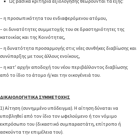
Ως βασικά κριτήρια αξιολόγησης θεωρούνται τα εξής:
– η προσωπικότητα του ενδιαφερόμενου ατόμου,
– οι δυνατότητες συμμετοχής του σε δραστηριότητες της
κατοικίας και της Κοινότητας,
– η δυνατότητα προσαρμογής στις νέες συνθήκες διαβίωσης και
συνύπαρξης με τους άλλους ενοίκους,
– η κατ’ αρχήν αποδοχή του νέου περιβάλλοντος διαβίωσης
από το ίδιο το άτομο ή/και την οικογένειά του.
ΔΙΚΑΙΟΛΟΓΗΤΙΚΑ ΣΥΜΜΕΤΟΧΗΣ
1) Αίτηση (συνημμένο υπόδειγμα). Η αίτηση δύναται να
υποβληθεί από τον ίδιο τον ωφελούμενο ή τον νόμιμο
εκπρόσωπο του (δικαστικό συμπαραστάτη, επίτροπο ή
ασκούντα την επιμέλεια του).