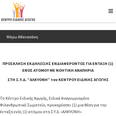
Skip
to
main
content
Μάρω Αθανασάκη
ΠΡΟΣΚΛΗΣΗ ΕΚΔΗΛΩΣΗΣ ΕΝΔΙΑΦΕΡΟΝΤΟΣ ΓΙΑ ΕΝΤΑΞΗ (1)
ΕΝΟΣ ΑΤΟΜΟΥ ΜΕ ΝΟΗΤΙΚΗ ΑΝΑΠΗΡΙΑ
ΣΤΗ Σ.Υ.Δ. “ΑΛΚΥΟΝΗ” του ΚΕΝΤΡΟΥ ΕΙΔΙΚΗΣ ΑΓΩΓΗΣ
Το Κέντρο Ειδικής Αγωγής, Ειδικά Αναγνωρισμένο
Φιλανθρωπικό Σωματείο, προκηρύσσει (1) μια θέση για την
ένταξη ενός (1) ατόμου στη Σ.Υ.Δ. «ΑΛΚΥΟΝΗ».