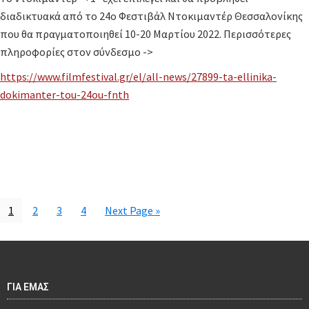
διαδικτυακά από το 24ο Φεστιβάλ Ντοκιμαντέρ Θεσσαλονίκης
που θα πραγματοποιηθεί 10-20 Μαρτίου 2022. Περισσότερες
πληροφορίες στον σύνδεσμο ->
https://www.filmfestival.gr/el/all-news/27899-ta-ellinika-
dokimanter-tou-24ou-fnth
1
2
3
4
Next Page »
ΓΙΑ ΕΜΑΣ