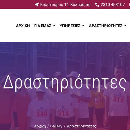
Κολοτούρου 14, Καλαμαριά
2310 453107
ΑΡΧΙΚΗ
ΓΙΑ ΕΜΑΣ
ΥΠΗΡΕΣΙΕΣ
ΔΡΑΣΤΗΡΙΟΤΗΤΕΣ
Δραστηριότητες
Αρχική
/
Gallery
/
Δραστηριότητες