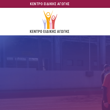
ΚΕΝΤΡΟ ΕΙΔΙΚΗΣ ΑΓΩΓΗΣ
Skip
to
main
content