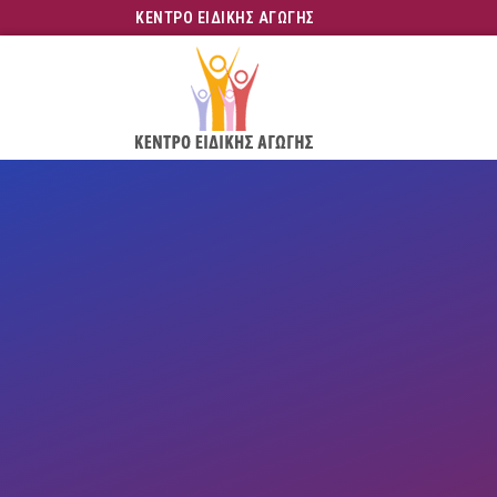
ΚΕΝΤΡΟ ΕΙΔΙΚΗΣ ΑΓΩΓΗΣ
Skip
to
main
content