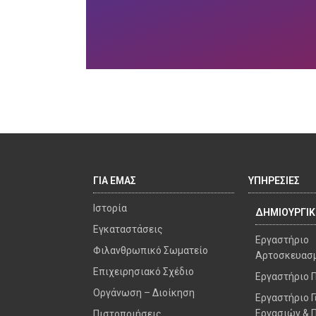
ΓΙΑ ΕΜΑΣ
ΥΠΗΡΕΣΙΕΣ
Ιστορία
ΔΗΜΙΟΥΡΓΙ
Εγκαταστάσεις
Εργαστήριο
Φιλανθρωπικό Σωματείο
Αρτοσκευασ
Επιχειρησιακό Σχέδιο
Εργαστήριο 
Οργάνωση – Διοίκηση
Εργαστήριο 
Εργασιών & 
Πιστοποιήσεις