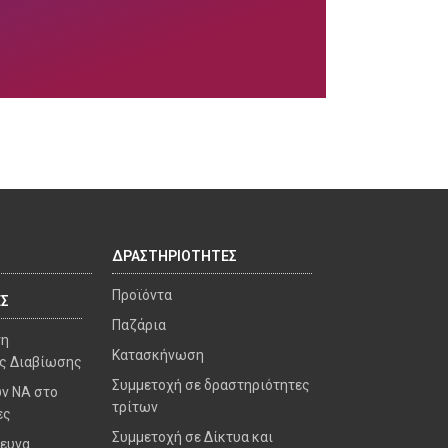
ΔΡΑΣΤΗΡΙΟΤΗΤΕΣ
Προϊόντα
ΕΣ
Παζάρια
γη
Κατασκήνωση
ς Διαβίωσης
Συμμετοχή σε δραστηριότητες
ν ΝΑ στο
τρίτων
ες
Συμμετοχή σε Δίκτυα και
ρευνα