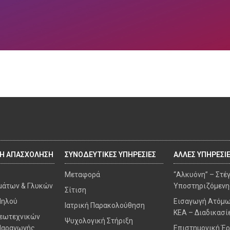
ΚΗ ΑΠΑΣΧΟΛΗΣΗ
ΣΥΝΟΔΕΥΤΙΚΕΣ ΥΠΗΡΕΣΙΕΣ
ΑΛΛΕΣ ΥΠΗΡΕΣΙ
Μεταφορά
“Αλκυόνη” – Στέ
μάτων & Γλυκών
Υποστηριζόμενη
Σίτιση
Πηλού
Εισαγωγή Ατόμω
Ιατρική Παρακολούθηση
ΚΕΑ – Διαδικασί
Γεωτεχνικών
Ψυχολογική Στήριξη
Παραγωγής
Επιστημονική Έ