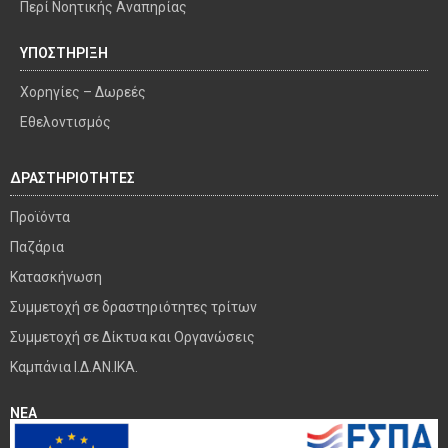
Περί Νοητικής Αναπηρίας
ΥΠΟΣΤΗΡΙΞΗ
Χορηγίες – Δωρεές
Εθελοντισμός
ΔΡΑΣΤΗΡΙΟΤΗΤΕΣ
Προϊόντα
Παζάρια
Κατασκήνωση
Συμμετοχή σε δραστηριότητες τρίτων
Συμμετοχή σε Δίκτυα και Οργανώσεις
Καμπάνια Ι.Δ.ΑΝ.ΙΚΑ.
ΝΕΑ
ΕΠΙΚΟΙΝΩΝΙΑ