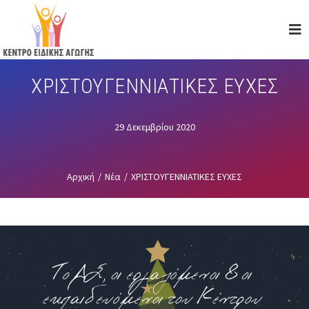
Skip
to
main
content
ΧΡΙΣΤΟΥΓΕΝΝΙΑΤΙΚΕΣ ΕΥΧΕΣ
29 Δεκεμβρίου 2020
Αρχική
/
Νέα
/
ΧΡΙΣΤΟΥΓΕΝΝΙΑΤΙΚΕΣ ΕΥΧΕΣ