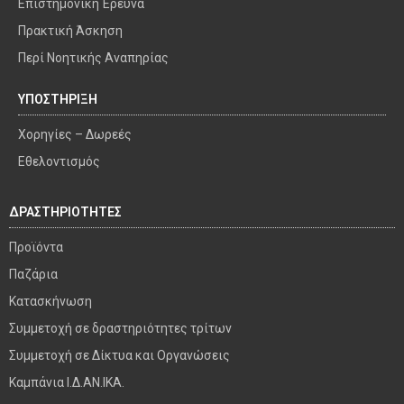
Επιστημονική Έρευνα
Πρακτική Άσκηση
Περί Νοητικής Αναπηρίας
ΥΠΟΣΤΗΡΙΞΗ
Χορηγίες – Δωρεές
Εθελοντισμός
ΔΡΑΣΤΗΡΙΟΤΗΤΕΣ
Προϊόντα
Παζάρια
Κατασκήνωση
Συμμετοχή σε δραστηριότητες τρίτων
Συμμετοχή σε Δίκτυα και Οργανώσεις
Καμπάνια Ι.Δ.ΑΝ.ΙΚΑ.