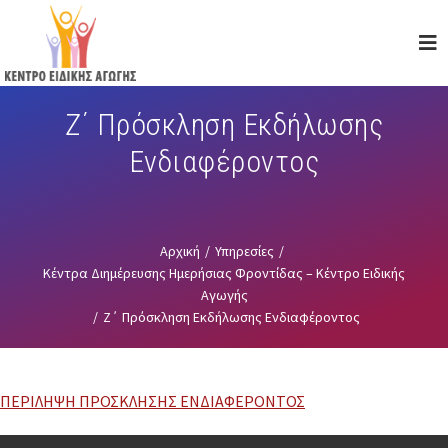
Skip
to
main
content
Ζ΄ Πρόσκληση Εκδήλωσης
Ενδιαφέροντος
Αρχική
/
Υπηρεσίες
/
Κέντρα Διημέρευσης Ημερήσιας Φροντίδας – Κέντρο Ειδικής
Αγωγής
/
Ζ΄ Πρόσκληση Εκδήλωσης Ενδιαφέροντος
ΠΕΡΙΛΗΨΗ ΠΡΟΣΚΛΗΣΗΣ ΕΝΔΙΑΦΕΡΟΝΤΟΣ