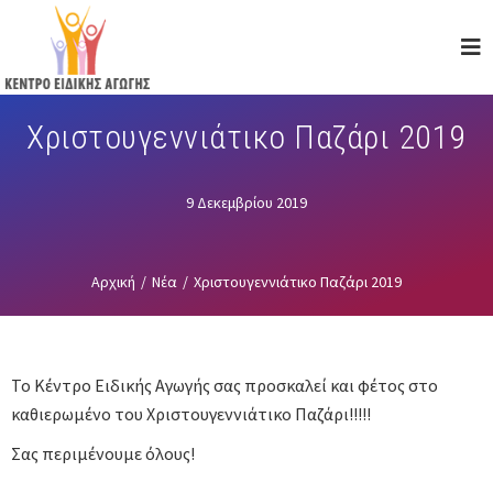
Skip
to
main
content
Χριστουγεννιάτικο Παζάρι 2019
9 Δεκεμβρίου 2019
Αρχική
/
Νέα
/
Χριστουγεννιάτικο Παζάρι 2019
Το Κέντρο Ειδικής Αγωγής σας προσκαλεί και φέτος στο
καθιερωμένο του Χριστουγεννιάτικο Παζάρι!!!!!
Σας περιμένουμε όλους!