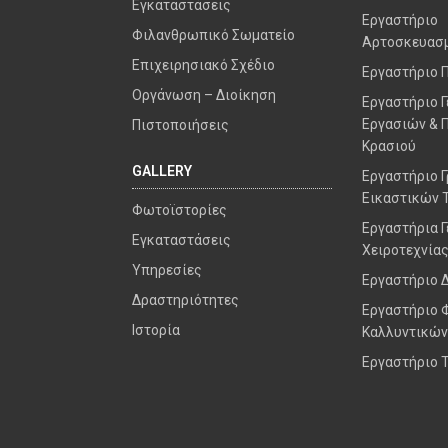
Εγκαταστάσεις
Εργαστήριο
Φιλανθρωπικό Σωματείο
Αρτοσκευασ
Επιχειρησιακό Σχέδιο
Εργαστήριο 
Οργάνωση – Διοίκηση
Εργαστήριο 
Εργασιών & 
Πιστοποιήσεις
Κρασιού
GALLERY
Εργαστήριο 
Εικαστικών 
Φωτοϊστορίες
Εργαστήρια Γ
Εγκαταστάσεις
Χειροτεχνίας I
Υπηρεσίες
Εργαστήριο 
Δραστηριότητες
Εργαστήριο 
Ιστορία
Καλλυντικών
Εργαστήριο 