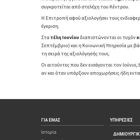
συγκροτείται από στελέχη του Κέντρου.
Η Επιτροπή αφού αξιολογήσει τους ενδιαφερό
έγκριση.
Στα
τέλη Ιουνίου
διαπιστώνονται οι τυχόν
κ
Σεπτέμβριο) και η Κοινωνική Υπηρεσία με βά
τη σειρά της αξιολόγησής τους.
Οι αιτούντες που δεν εισάγονται τον Ιούνιο
αν και όταν υπάρξουν αποχωρήσεις ήδη εντ
ΓΙΑ ΕΜΑΣ
ΥΠΗΡΕΣΙΕΣ
Ιστορία
ΔΗΜΙΟΥΡΓΙ