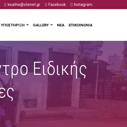
keathe@otenet.gr
Facebook
Instagram
ΥΠΟΣΤΗΡΙΞΗ
GALLERY
ΝΕΑ
ΕΠΙΚΟΙΝΩΝΙΑ
τρο Ειδικής
ες