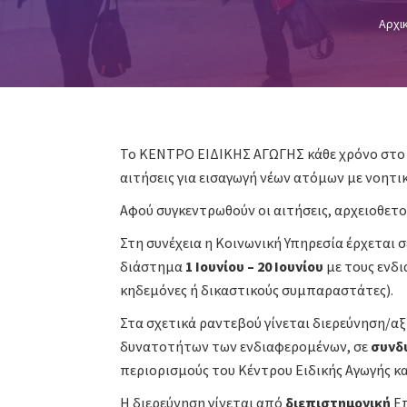
Αρχι
Το ΚΕΝΤΡΟ ΕΙΔΙΚΗΣ ΑΓΩΓΗΣ κάθε χρόνο στ
αιτήσεις για εισαγωγή νέων ατόμων με νοητι
Αφού συγκεντρωθούν οι αιτήσεις, αρχειοθετο
Στη συνέχεια η Κοινωνική Υπηρεσία έρχεται σ
διάστημα
1 Ιουνίου – 20 Ιουνίου
με τους ενδι
κηδεμόνες ή δικαστικούς συμπαραστάτες).
Στα σχετικά ραντεβού γίνεται διερεύνηση/α
δυνατοτήτων των ενδιαφερομένων, σε
συνδ
περιορισμούς του Κέντρου Ειδικής Αγωγής κα
Η διερεύνηση γίνεται από
διεπιστημονική
Επ