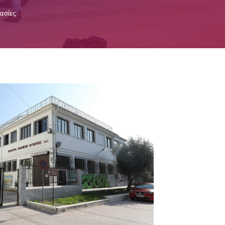
ασίες