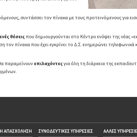
μενους, συντάσσει τον πίνακα με τους προτεινόμενους για εισα
ενές θέσεις
που δημιουργούνται στο Κέντρο ενόψει της νέας «εκ
ση τον πίνακα που έχει εγκρίνει το Δ.Σ. ενημερώνει τηλεφωνικά
, θα παραμείνουν
επιλαχόντες
για όλη τη διάρκεια της εκπαιδευ
αγμένων.
ΚΗ ΑΠΑΣΧΟΛΗΣΗ
ΣΥΝΟΔΕΥΤΙΚΕΣ ΥΠΗΡΕΣΙΕΣ
ΑΛΛΕΣ ΥΠΗΡΕΣΙ