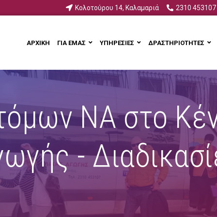
Κολοτούρου 14, Καλαμαριά
2310 453107
ΑΡΧΙΚΗ
ΓΙΑ ΕΜΑΣ
ΥΠΗΡΕΣΙΕΣ
ΔΡΑΣΤΗΡΙΟΤΗΤΕΣ
τόμων ΝΑ στο Κέν
γωγής - Διαδικασί