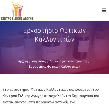
Skip
to
main
content
Εργαστήριο Φυτικών
Καλλυντικών
Αρχική
/
Υπηρεσίες
/
Δημιουργική απασχόληση
/
Εργαστήριο Φυτικών Καλλυντικών
Στο εργαστήριο Φυτικών Καλλυντικών ωφελούμενοι του
Κέντρου Ειδικής Αγωγής απασχολούνται δημιουργικά και
εκπαιδεύονται στα παρακάτω αντικείμενα: