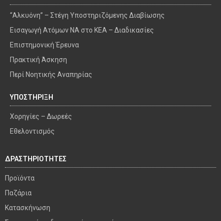
“Αλκυόνη” – Στέγη Υποστηριζόμενης Διαβίωσης
Εισαγωγή Ατόμων ΝΑ στο ΚΕΑ – Διαδικασίες
Επιστημονική Έρευνα
Πρακτική Άσκηση
Περί Νοητικής Αναπηρίας
ΥΠΟΣΤΗΡΙΞΗ
Χορηγίες – Δωρεές
Εθελοντισμός
ΔΡΑΣΤΗΡΙΟΤΗΤΕΣ
Προϊόντα
Παζάρια
Κατασκήνωση