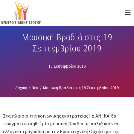
Skip
to
main
content
Μουσική Βραδιά στις 19
Σεπτεμβρίου 2019
15 Σεπτεμβρίου 2019
Αρχική
/
Νέα
/
Μουσική Βραδιά στις 19 Σεπτεμβρίου 2019
Στα πλαίσια της κοινωνικής εκστρατείας Ι.Δ.ΑΝ.ΙΚΑ. θα
πραγματοποιηθεί μία μoυσική βραδιά με παλιά και νέα
ελληνικά τραγούδια με την Ερασιτεχνική Ορχήστρα της